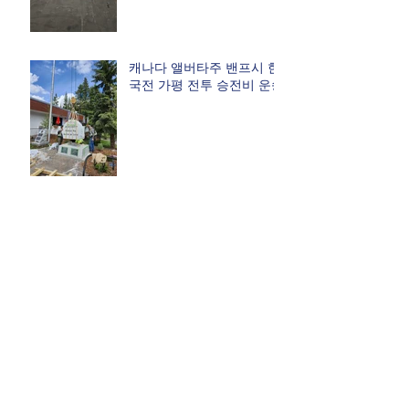
캐나다 앨버타주 밴프시 한
국전 가평 전투 승전비 운송
캐나다 캘거리(에어드리)
가평전투 승전비
여성기업으로 도약하는
with KJ ENTERPRISE
제6회 대한민국 무궁화 평
화대상 수상 with KJ