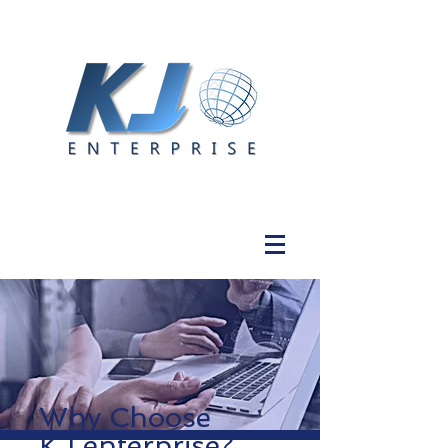
Why Choose
KJ enterprise?