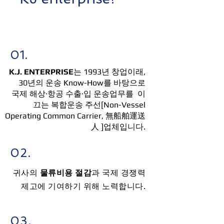
01.
K.J. ENTERPRISE
는 1993년 창업이래,
30년의 운송 Know-How를 바탕으로
국제 해상·항공 수출·입 운송업무를 이
끄는 복합운송 주선[Non-Vessel
Operating Common Carrier, 無船舶運送
人 ]업체입니다.
02.
귀사의
물류비용 절감
과 국제 경쟁력
제고에 기여하기 위해 노력합니다.
03.