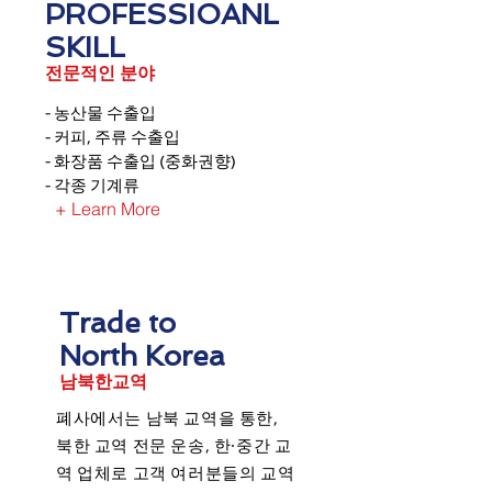
PROFESSIOANL
SKILL
전문적인 분야
​- 농산물 수출입
- 커피, 주류 수출입
- 화장품 수출입 (중화권향)
- 각종 기계류
+ Learn More
Trade to
North Korea
​남북한교역
폐사에서는 남북 교역을 통한,
북한 교역 전문 운송, 한·중간 교
역 업체로 고객 여러분들의 교역