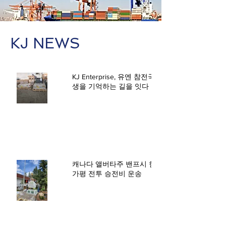
KJ NEWS
KJ Enterprise, 유엔 참전국의 희
생을 기억하는 길을 잇다
캐나다 앨버타주 밴프시 한국전
가평 전투 승전비 운송